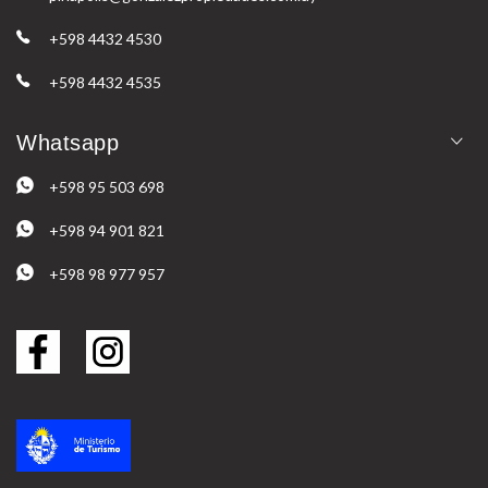
+598 4432 4530
+598 4432 4535
Whatsapp
+598 95 503 698
+598 94 901 821
+598 98 977 957