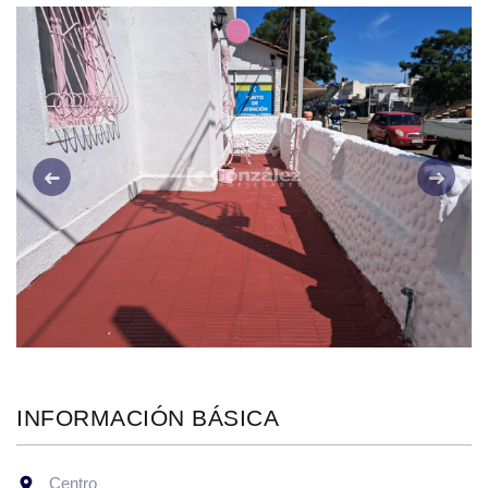
Anterior
Siguie
INFORMACIÓN BÁSICA
Centro