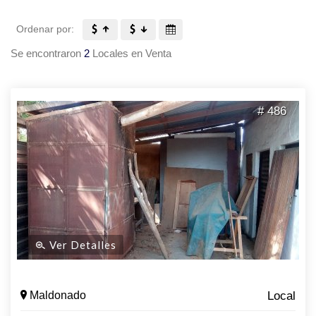
Ordenar por:
Se encontraron
2
Locales en Venta
# 486
Ver Detalles
Maldonado
Local