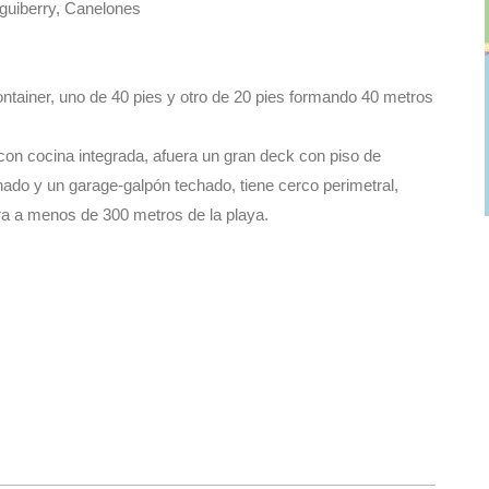
eguiberry, Canelones
tainer, uno de 40 pies y otro de 20 pies formando 40 metros
con cocina integrada, afuera un gran deck con piso de
chado y un garage-galpón techado, tiene cerco perimetral,
ra a menos de 300 metros de la playa.