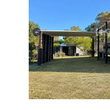
Anterior