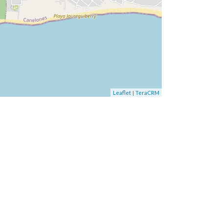
|
Leaflet
TeraCRM