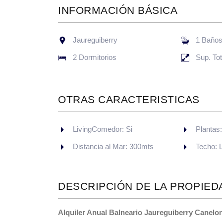
INFORMACIÓN BÁSICA
Jaureguiberry
1 Baño
2 Dormitorios
Sup. To
OTRAS CARACTERISTICAS
LivingComedor: Si
Plantas
Distancia al Mar: 300mts
Techo: 
DESCRIPCIÓN DE LA PROPIED
Alquiler Anual Balneario Jaureguiberry Canelo