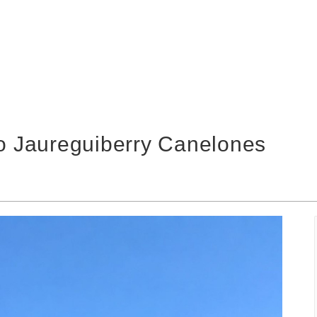
io Jaureguiberry Canelones