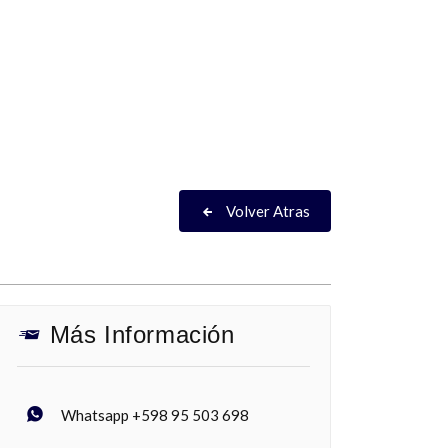
Volver Atras
Más Información
Whatsapp +598 95 503 698