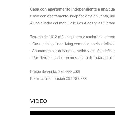
Casa con apartamento independiente a una cuadr
Casa con apartamento independiente en venta, ubic
A una cuadra del mar, Calle Los Aloes y los Geran
Terreno de 1612 m2, esquinero y totalmente cerca
- Casa principal con living comedor, cocina definid
- Apartamento con living comedor y estufa a leña, c
- Parrillero techado con mesa para disfrutar al aire 
Precio de venta: 275.000 U$S
Por mas información 097 789 778
VIDEO