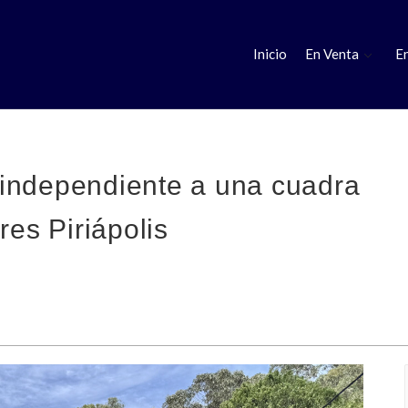
Inicio
En Venta
En
independiente a una cuadra
res Piriápolis