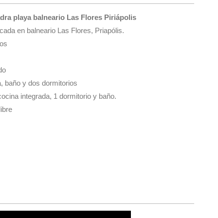
a playa balneario Las Flores Piriápolis
ada en balneario Las Flores, Priapólis.
ios
do
a, baño y dos dormitorios
ocina integrada, 1 dormitorio y baño.
libre