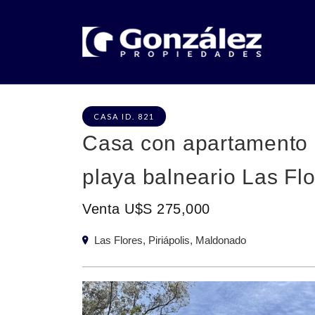
CASA ID. 821
Casa con apartamento 
playa balneario Las Flo
Venta U$S 275,000
Las Flores, Piriápolis, Maldonado