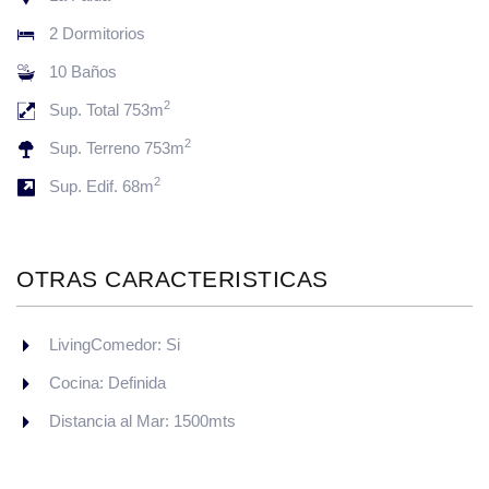
2 Dormitorios
10 Baños
2
Sup. Total 753m
2
Sup. Terreno 753m
2
Sup. Edif. 68m
OTRAS CARACTERISTICAS
LivingComedor: Si
Cocina: Definida
Distancia al Mar: 1500mts