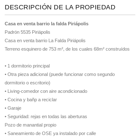
DESCRIPCIÓN DE LA PROPIEDAD
Casa en venta barrio la falda Piriápolis
Padrón 5535 Piriápolis
Casa en venta barrio La Falda Piriápolis
Terreno esquinero de 753 m², de los cuales 68m² construídos
•⁠ ⁠1 dormitorio principal
•⁠ ⁠Otra pieza adicional (puede funcionar como segundo
dormitorio o escritorio)
•⁠ ⁠Living-comedor con aire acondicionado
•⁠ ⁠Cocina y bañp a reciclar
•⁠ ⁠Garaje
•⁠ ⁠Seguridad: rejas en todas las aberturas
Pozo de manantial propio
•⁠ ⁠Saneamiento de OSE ya instalado por calle