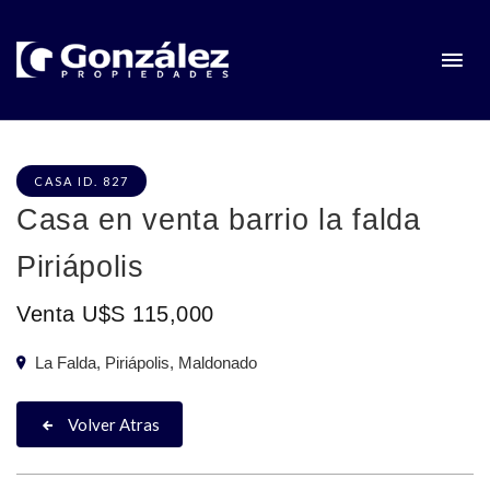
CASA ID. 827
Casa en venta barrio la falda
Piriápolis
Venta U$S 115,000
La Falda, Piriápolis, Maldonado
Volver Atras