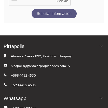
Solicitar Información
Piríapolis
Atanasio Sierra 892, Piriápolis, Uruguay
piriapolis@gonzalezpropiedades.com.uy
+598 4432 4530
+598 4432 4535
Whatsapp