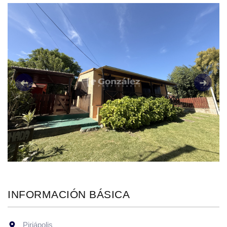
Anterior
Siguie
INFORMACIÓN BÁSICA
Piriápolis