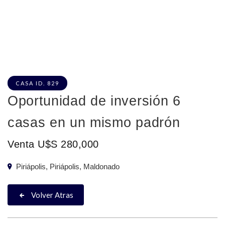
CASA ID. 829
Oportunidad de inversión 6
casas en un mismo padrón
Venta U$S 280,000
Piriápolis, Piriápolis, Maldonado
Volver Atras