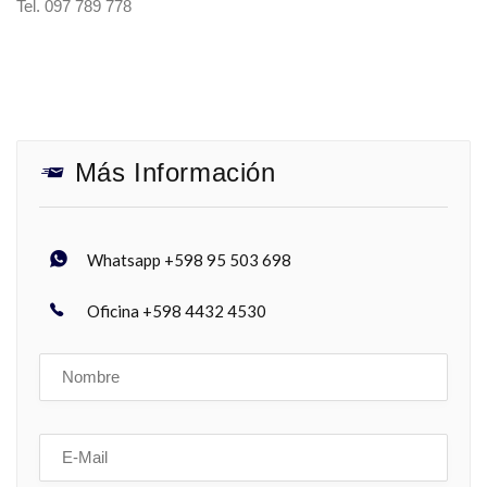
Tel. 097 789 778
Más Información
Whatsapp +598 95 503 698
Oficina +598 4432 4530