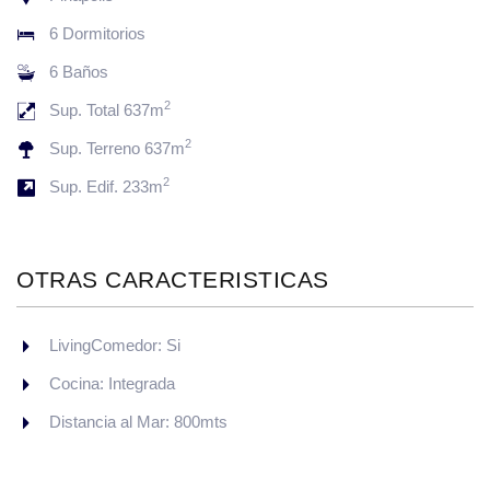
6 Dormitorios
6 Baños
2
Sup. Total 637m
2
Sup. Terreno 637m
2
Sup. Edif. 233m
OTRAS CARACTERISTICAS
LivingComedor: Si
Cocina: Integrada
Distancia al Mar: 800mts