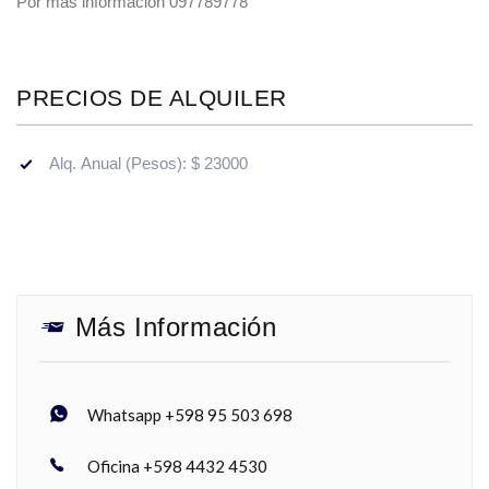
Por más información 097789778
PRECIOS DE ALQUILER
Alq. Anual (Pesos): $ 23000
Más Información
Whatsapp +598 95 503 698
Oficina +598 4432 4530