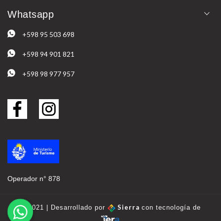
Whatsapp
+598 95 503 698
+598 94 901 821
+598 98 977 957
Operador n° 878
Sierra
© 2021 | Desarrollado por
con tecnología de