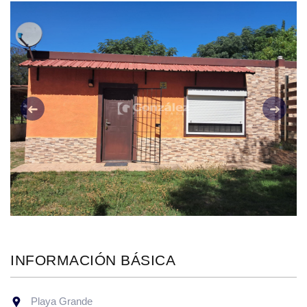
Anterior
Siguie
INFORMACIÓN BÁSICA
Playa Grande