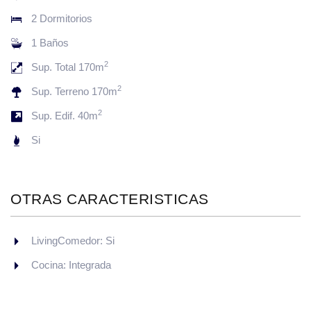
2 Dormitorios
1 Baños
2
Sup. Total 170m
2
Sup. Terreno 170m
2
Sup. Edif. 40m
Si
OTRAS CARACTERISTICAS
LivingComedor: Si
Cocina: Integrada