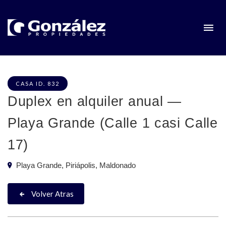
CASA ID. 832
Duplex en alquiler anual —
Playa Grande (Calle 1 casi Calle
17)
Playa Grande, Piriápolis, Maldonado
Volver Atras