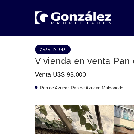
CASA ID. 843
Vivienda en venta Pan
Venta U$S 98,000
Pan de Azucar, Pan de Azucar, Maldonado