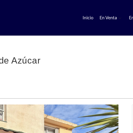
Inicio
En Venta
En
 de Azúcar