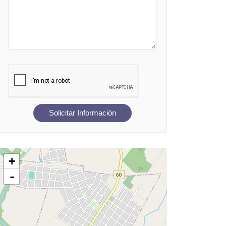
Solicitar Información
+
-