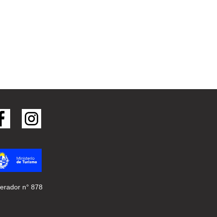
erador n° 878