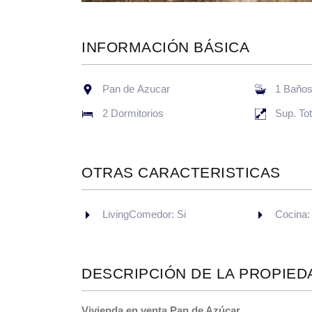
INFORMACIÓN BÁSICA
Pan de Azucar
1 Baño
2 Dormitorios
Sup. To
OTRAS CARACTERISTICAS
LivingComedor: Si
Cocina:
DESCRIPCIÓN DE LA PROPIED
Vivienda en venta Pan de Azúcar