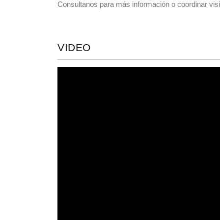
Consultanos para más información o coordinar visi
VIDEO