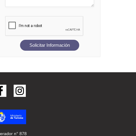
Solicitar Información
erador n° 878