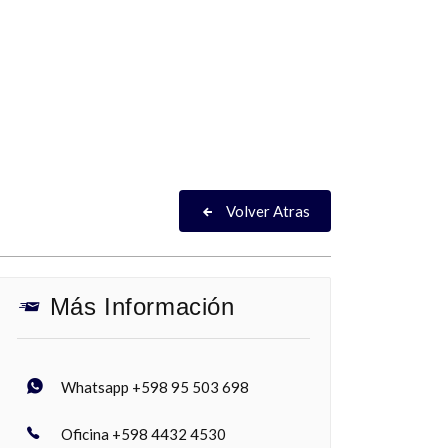
Volver Atras
Más Información
Whatsapp +598 95 503 698
Oficina +598 4432 4530