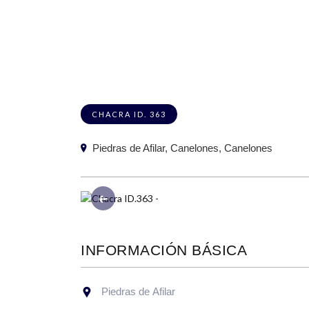
CHACRA ID. 363
Piedras de Afilar, Canelones, Canelones
Anterior
INFORMACIÓN BÁSICA
Piedras de Afilar