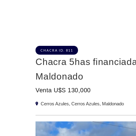
CHACRA ID. 811
Chacra 5has financiada
Maldonado
Venta U$S 130,000
Cerros Azules, Cerros Azules, Maldonado