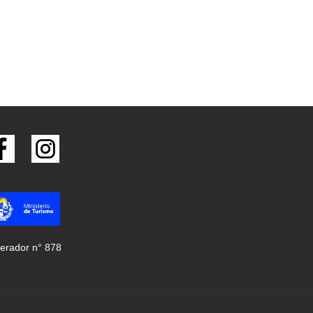
erador n° 878