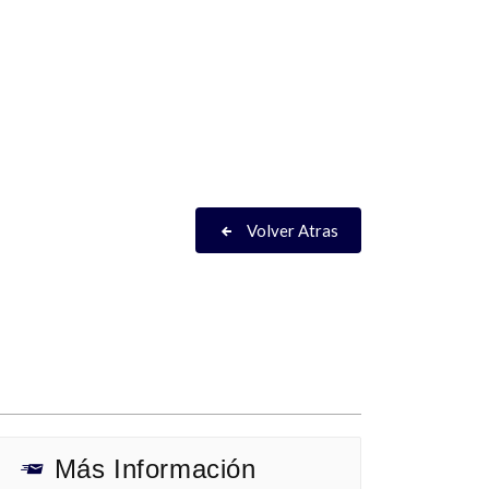
Volver Atras
Más Información