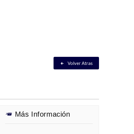
Volver Atras
Más Información