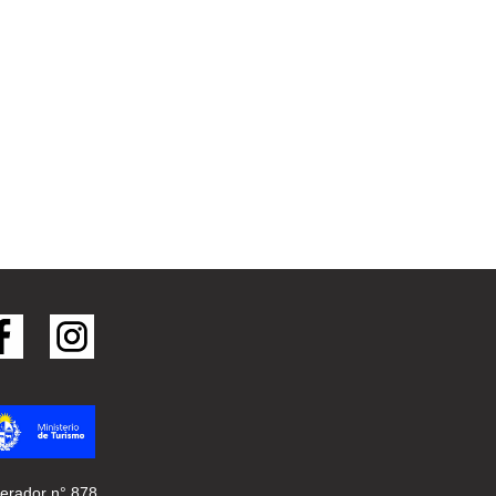
erador n° 878