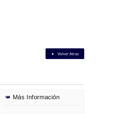
Volver Atras
Más Información