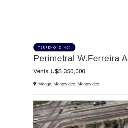
TERRENO ID. 404
Perimetral W.Ferreira 
Venta U$S 350,000
Manga, Montevideo, Montevideo