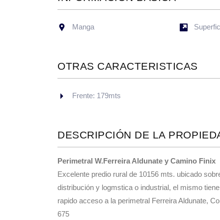
Manga
Superfi
OTRAS CARACTERISTICAS
Frente: 179mts
DESCRIPCIÓN DE LA PROPIED
Perimetral W.Ferreira Aldunate y Camino Finix
Excelente predio rural de 10156 mts. ubicado sob
distribución y logmstica o industrial, el mismo tie
rapido acceso a la perimetral Ferreira Aldunate, C
675