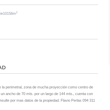
2
cie10156m
AD
re la perimetral, zona de mucha proyección como centro de
ne un ancho de 70 mts. por un largo de 144 mts., cuenta con
onsulte por mas datos de la propiedad. Flavio Perlas 094 311